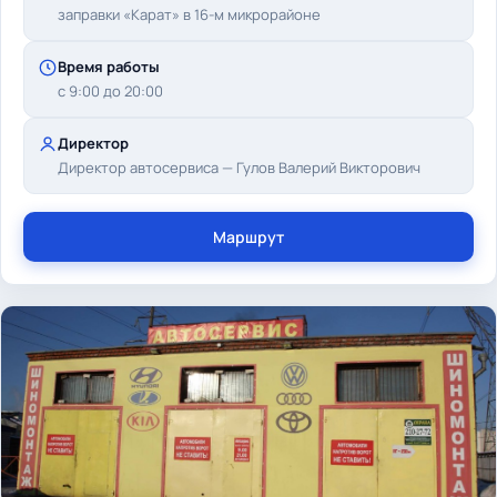
заправки «Карат» в 16-м микрорайоне
Время работы
с 9:00 до 20:00
Директор
Директор автосервиса — Гулов Валерий Викторович
Маршрут