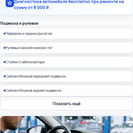
Диагностика автомобиля бесплатно при ремонте на
сумму от 8 000 ₽.
Подвеска и рулевое
Передних и задних рычагов
Рулевых наконечников и тяг
Стойки стабилизатора
Сайлентблоков передней подвески
Сайлентблоков задней подвески
Показать ещё