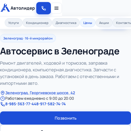
Автолидер
8-985-363-77-44
Услуги
Кондиционер
Диагностика
Цены
Акции
Контакт
Записаться
Зеленоград · 16-й микрорайон
Автосервис в Зеленограде
Ремонт двигателей, ходовой и тормозов, заправка
кондиционера, компьютерная диагностика. Запчасти с
установкой в день заказа. Работаем с отечественными и
импортными авто.
Зеленоград, Георгиевское шоссе, 42
Работаем ежедневно с 9:00 до 20:00
8-985-363-77-44
8-917-582-74-74
Позвонить