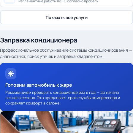
Регламентные работы по ТО согласно пробегу
Показать все услуги
Заправка кондиционера
Профессиональное обслуживание системы кондиционирования —
диагностика, поиск утечек и заправка хладагентом.
Готовим автомобиль к жаре
Рекомендуем проверять кондиционер раз в год — до начала
летнего сезона. Это продлевает срок службы компрессора и
сохраняет комфорт в салоне.