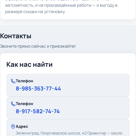
автозапчасть, и на произведённые работы — и выгоду в
размере скидки на установку.
Контакты
Звоните прямо сейчас и приезжайте!
Как нас найти
Телефон
8-985-363-77-44
Телефон
8-917-582-74-74
Адрес
Зеленоград, Георгиевское шоссе, 42
Ориентир — около